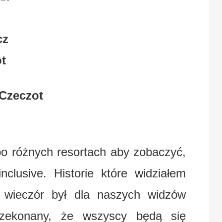
cz
ot
 Czeczot
po różnych resortach aby zobaczyć,
nclusive. Historie które widziałem
 wieczór był dla naszych widzów
rzekonany, że wszyscy będą się