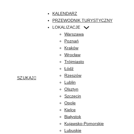
KALENDARZ
PRZEWODNIK TURYSTYCZNY
LOKALIZACJE
Warszawa
Poznań
Kraków
Wrocław
Trójmiasto
Łódź
Rzeszów
SZUKAJ
Lublin
Olsztyn
Szczecin
Opole
Kielce
Białystok
Kujawsko-Pomorskie
Lubuskie