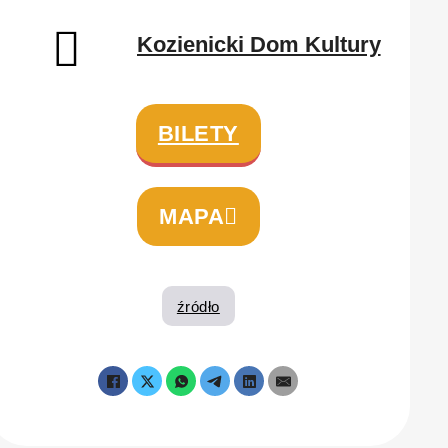
Kozienicki Dom Kultury
BILETY
MAPA
źródło