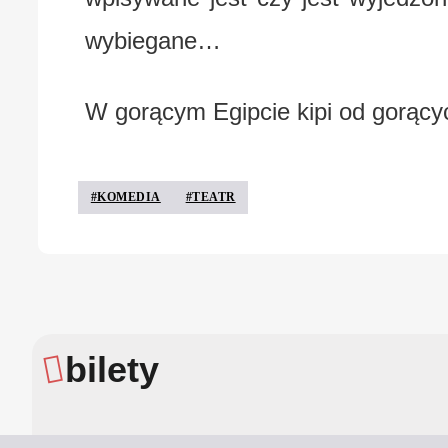
wybiegane…
W gorącym Egipcie kipi od gorący
#KOMEDIA
#TEATR
bilety