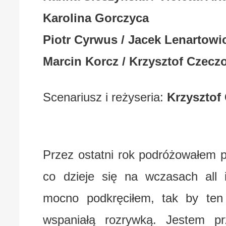
Karolina Gorczyca
Piotr Cyrwus / Jacek Lenartowi
Marcin Korcz / Krzysztof Czecz
Scenariusz i reżyseria:
Krzysztof
Przez ostatni rok podróżowałem 
co dzieje się na wczasach all i
mocno podkręciłem, tak by ten
wspaniałą rozrywką. Jestem p