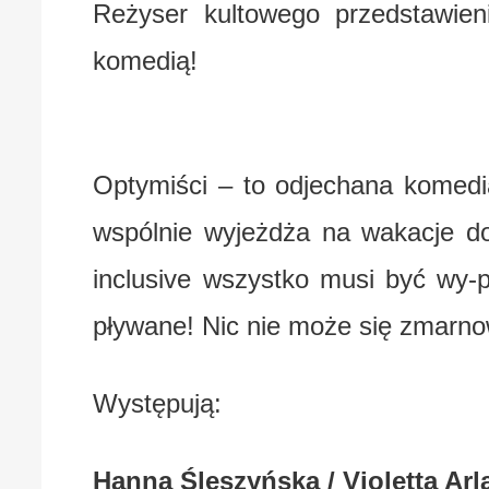
Reżyser kultowego przedstawi
komedią!
Optymiści – to odjechana komedia
wspólnie wyjeżdża na wakacje do
inclusive wszystko musi być wy-p
pływane! Nic nie może się zmarno
Występują:
Hanna Śleszyńska / Violetta Arl