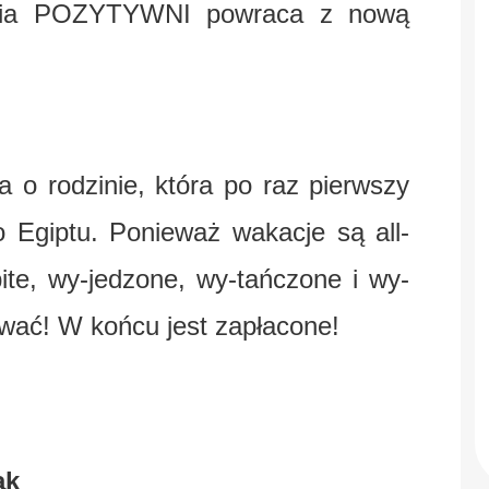
enia POZYTYWNI powraca z nową
 o rodzinie, która po raz pierwszy
 Egiptu. Ponieważ wakacje są all-
ite, wy-jedzone, wy-tańczone i wy-
wać! W końcu jest zapłacone!
ak