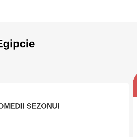
Egipcie
OMEDII SEZONU!